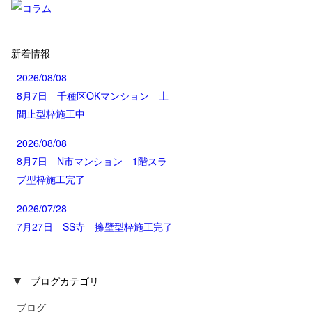
新着情報
2026/08/08
8月7日 千種区OKマンション 土
間止型枠施工中
2026/08/08
8月7日 N市マンション 1階スラ
ブ型枠施工完了
2026/07/28
7月27日 SS寺 擁壁型枠施工完了
▼
ブログカテゴリ
ブログ