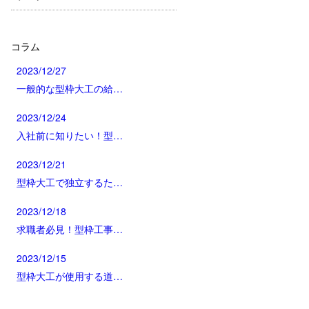
コラム
2023/12/27
一般的な型枠大工の給…
2023/12/24
入社前に知りたい！型…
2023/12/21
型枠大工で独立するた…
2023/12/18
求職者必見！型枠工事…
2023/12/15
型枠大工が使用する道…