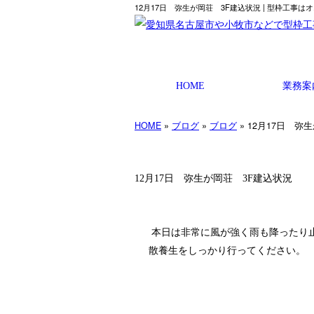
12月17日 弥生が岡荘 3F建込状況 | 型枠工
HOME
業務案
HOME
»
ブログ
»
ブログ
» 12月17日 弥
12月17日 弥生が岡荘 3F建込状況
本日は非常に風が強く雨も降ったり
散養生をしっかり行ってください。