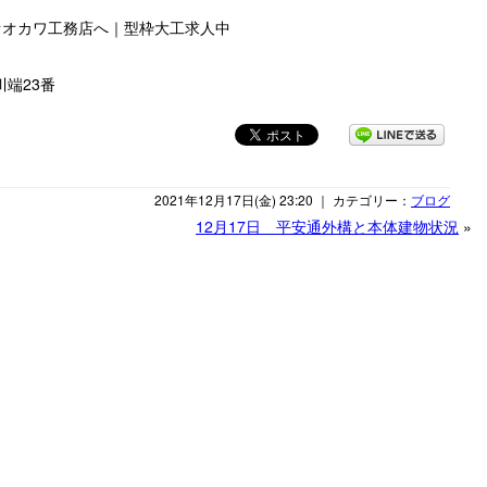
オオカワ工務店へ｜型枠大工求人中
川端23番
2021年12月17日(金) 23:20 ｜ カテゴリー：
ブログ
12月17日 平安通外構と本体建物状況
»