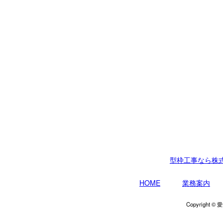
型枠工事なら株
HOME
業務案内
Copyrigh