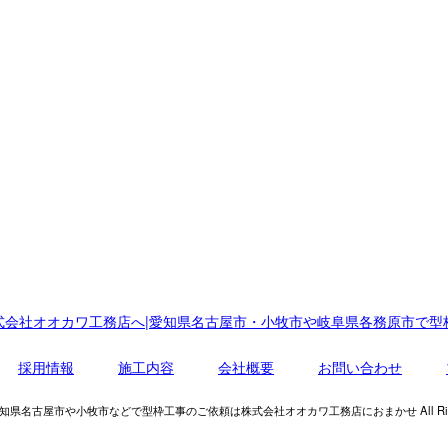
式会社オオカワ工務店へ|愛知県名古屋市・小牧市や岐阜県各務原市で型
採用情報
施工内容
会社概要
お問い合わせ
t © 愛知県名古屋市や小牧市などで型枠工事のご依頼は株式会社オオカワ工務店におまかせ All Rights 