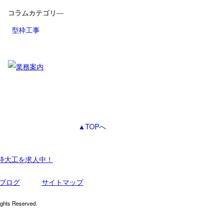
コラムカテゴリ―
型枠工事
▲TOPへ
枠大工を求人中！
ブログ
サイトマップ
Reserved.