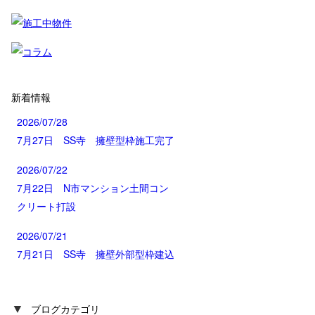
新着情報
2026/07/28
7月27日 SS寺 擁壁型枠施工完了
2026/07/22
7月22日 N市マンション土間コン
クリート打設
2026/07/21
7月21日 SS寺 擁壁外部型枠建込
▼
ブログカテゴリ