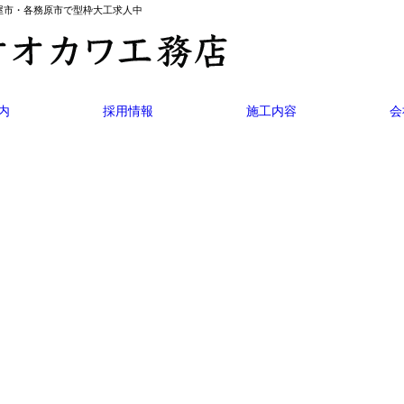
名古屋市・各務原市で型枠大工求人中
内
採用情報
施工内容
会