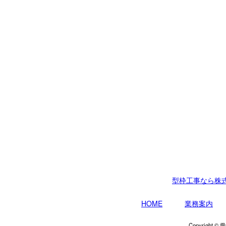
型枠工事なら株
HOME
業務案内
Copyrigh