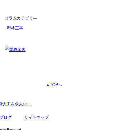
コラムカテゴリ―
型枠工事
▲TOPへ
枠大工を求人中！
ブログ
サイトマップ
Reserved.