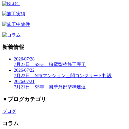
新着情報
2026/07/28
7月27日 SS寺 擁壁型枠施工完了
2026/07/22
7月22日 N市マンション土間コンクリート打設
2026/07/21
7月21日 SS寺 擁壁外部型枠建込
▼
ブログカテゴリ
ブログ
コラム