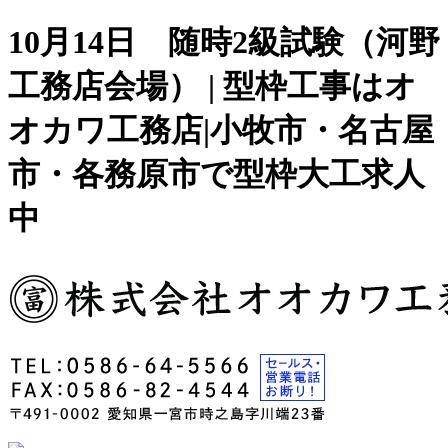
10月14日 随時2級試験（河野
工務店会場） | 型枠工事はオ
オカワ工務店|小牧市・名古屋
市・各務原市で型枠大工求人
中