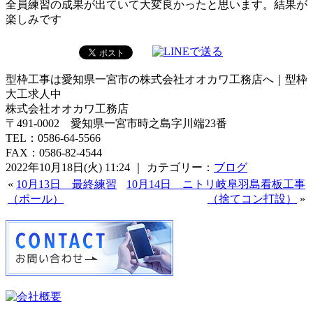
全員練習の成果が出ていて大変良かったと思います。結果が
楽しみです
型枠工事は愛知県一宮市の株式会社オオカワ工務店へ｜型枠
大工求人中
株式会社オオカワ工務店
〒491-0002 愛知県一宮市時之島字川端23番
TEL：0586-64-5566
FAX：0586-82-4544
2022年10月18日(火) 11:24 ｜ カテゴリー：
ブログ
«
10月13日 最終練習
10月14日 ニトリ岐阜羽島看板工事
（ポール）
（捨てコン打設）
»