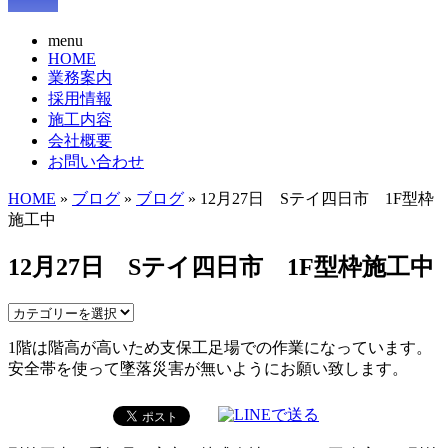
menu
HOME
業務案内
採用情報
施工内容
会社概要
お問い合わせ
HOME
»
ブログ
»
ブログ
» 12月27日 Sテイ四日市 1F型枠
施工中
12月27日 Sテイ四日市 1F型枠施工中
1階は階高が高いため支保工足場での作業になっています。
安全帯を使って墜落災害が無いようにお願い致します。