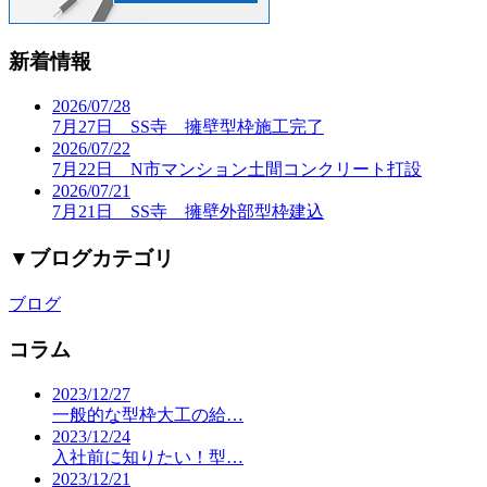
新着情報
2026/07/28
7月27日 SS寺 擁壁型枠施工完了
2026/07/22
7月22日 N市マンション土間コンクリート打設
2026/07/21
7月21日 SS寺 擁壁外部型枠建込
▼
ブログカテゴリ
ブログ
コラム
2023/12/27
一般的な型枠大工の給…
2023/12/24
入社前に知りたい！型…
2023/12/21