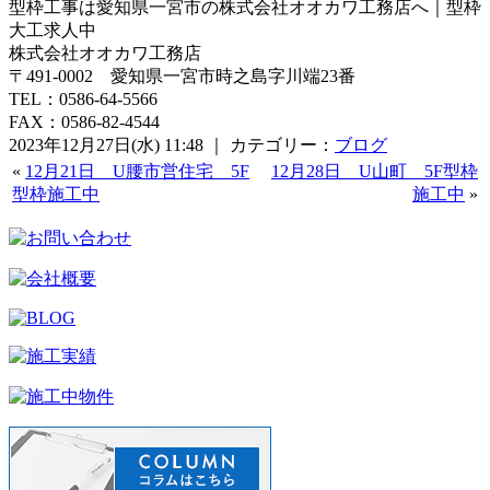
型枠工事は愛知県一宮市の株式会社オオカワ工務店へ｜型枠
大工求人中
株式会社オオカワ工務店
〒491-0002 愛知県一宮市時之島字川端23番
TEL：0586-64-5566
FAX：0586-82-4544
2023年12月27日(水) 11:48 ｜ カテゴリー：
ブログ
«
12月21日 U腰市営住宅 5F
12月28日 U山町 5F型枠
型枠施工中
施工中
»