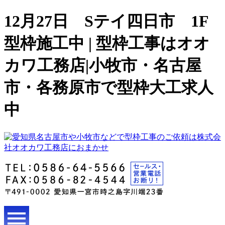
12月27日 Sテイ四日市 1F
型枠施工中 | 型枠工事はオオ
カワ工務店|小牧市・名古屋
市・各務原市で型枠大工求人
中