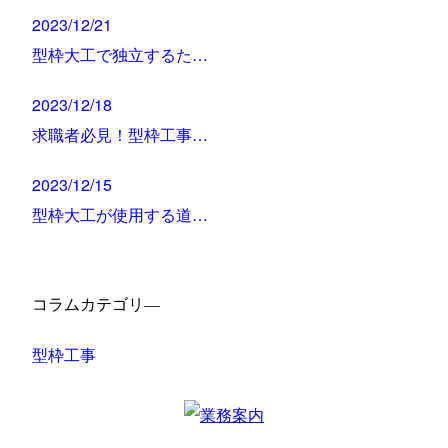
2023/12/21
型枠大工で独立するた…
2023/12/18
求職者必見！型枠工事…
2023/12/15
型枠大工が使用する道…
コラムカテゴリ―
型枠工事