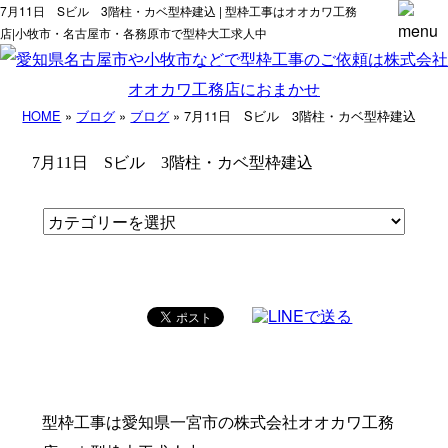
7月11日 Sビル 3階柱・カベ型枠建込 | 型枠工事はオオカワ工務
店|小牧市・名古屋市・各務原市で型枠大工求人中
HOME
»
ブログ
»
ブログ
» 7月11日 Sビル 3階柱・カベ型枠建込
7月11日 Sビル 3階柱・カベ型枠建込
型枠工事は愛知県一宮市の株式会社オオカワ工務