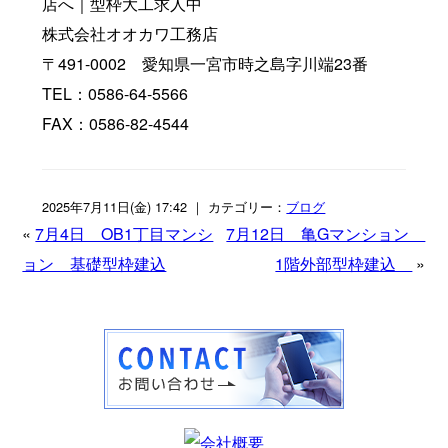
店へ｜型枠大工求人中
株式会社オオカワ工務店
〒491-0002 愛知県一宮市時之島字川端23番
TEL：0586-64-5566
FAX：0586-82-4544
2025年7月11日(金) 17:42 ｜ カテゴリー：
ブログ
«
7月4日 OB1丁目マンシ
7月12日 亀Gマンション
ョン 基礎型枠建込
1階外部型枠建込
»