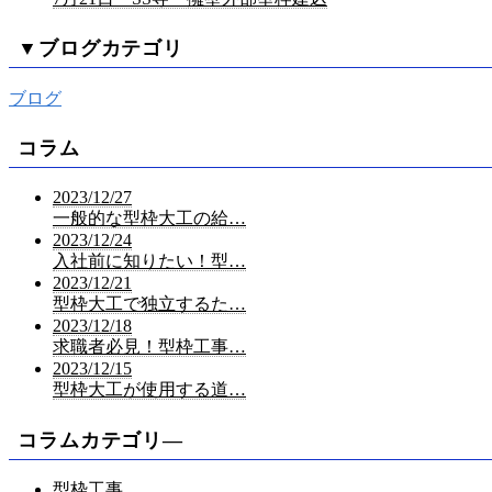
▼
ブログカテゴリ
ブログ
コラム
2023/12/27
一般的な型枠大工の給…
2023/12/24
入社前に知りたい！型…
2023/12/21
型枠大工で独立するた…
2023/12/18
求職者必見！型枠工事…
2023/12/15
型枠大工が使用する道…
コラムカテゴリ―
型枠工事