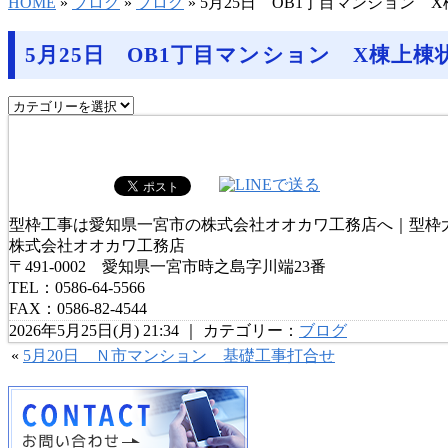
HOME
»
ブログ
»
ブログ
» 5月25日 OB1丁目マンション 
5月25日 OB1丁目マンション X棟上棟
型枠工事は愛知県一宮市の株式会社オオカワ工務店へ｜型枠
株式会社オオカワ工務店
〒491-0002 愛知県一宮市時之島字川端23番
TEL：0586-64-5566
FAX：0586-82-4544
2026年5月25日(月) 21:34 ｜ カテゴリー：
ブログ
«
5月20日 Ｎ市マンション 基礎工事打合せ