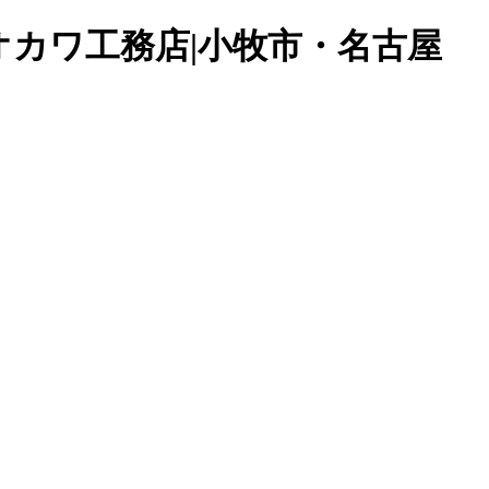
オオカワ工務店|小牧市・名古屋