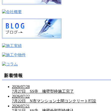
新着情報
2026/07/28
7月27日 SS寺 擁壁型枠施工完了
2026/07/22
7月22日 N市マンション土間コンクリート打設
2026/07/21
7月21日 SS寺 擁壁外部型枠建込