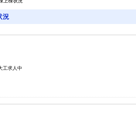
X棟上棟状況
状況
大工求人中