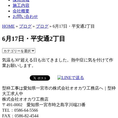
施工内容
会社概要
お問い合わせ
HOME
»
ブログ
»
ブログ
» 6月17日・平安通2丁目
6月17日・平安通2丁目
気温も30°超える日も出てきました。熱中症に気を付けて作
業お願いします。
型枠工事は愛知県一宮市の株式会社オオカワ工務店へ｜型枠
大工求人中
株式会社オオカワ工務店
〒491-0002 愛知県一宮市時之島字川端23番
TEL：0586-64-5566
FAX：0586-82-4544