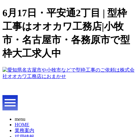
6月17日・平安通2丁目 | 型枠
工事はオオカワ工務店|小牧
市・名古屋市・各務原市で型
枠大工求人中
menu
HOME
業務案内
採用情報