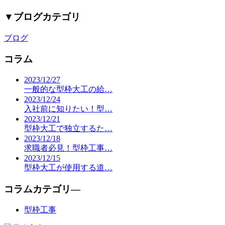
▼
ブログカテゴリ
ブログ
コラム
2023/12/27
一般的な型枠大工の給…
2023/12/24
入社前に知りたい！型…
2023/12/21
型枠大工で独立するた…
2023/12/18
求職者必見！型枠工事…
2023/12/15
型枠大工が使用する道…
コラムカテゴリ―
型枠工事