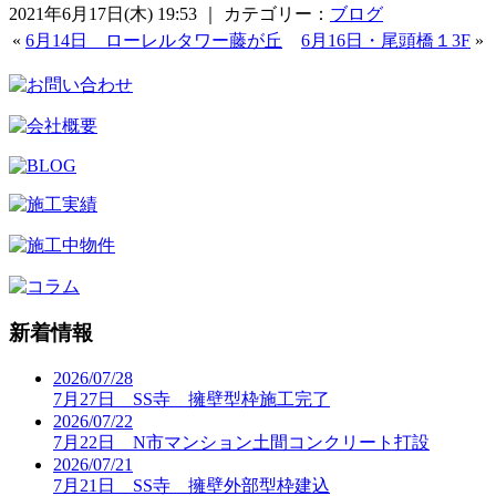
2021年6月17日(木) 19:53 ｜ カテゴリー：
ブログ
«
6月14日 ローレルタワー藤が丘
6月16日・尾頭橋１3F
»
新着情報
2026/07/28
7月27日 SS寺 擁壁型枠施工完了
2026/07/22
7月22日 N市マンション土間コンクリート打設
2026/07/21
7月21日 SS寺 擁壁外部型枠建込