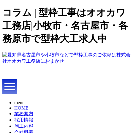
コラム | 型枠工事はオオカワ
工務店|小牧市・名古屋市・各
務原市で型枠大工求人中
menu
HOME
業務案内
採用情報
施工内容
会社概要