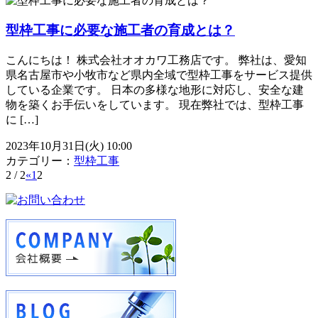
型枠工事に必要な施工者の育成とは？
こんにちは！ 株式会社オオカワ工務店です。 弊社は、愛知
県名古屋市や小牧市など県内全域で型枠工事をサービス提供
している企業です。 日本の多様な地形に対応し、安全な建
物を築くお手伝いをしています。 現在弊社では、型枠工事
に […]
2023年10月31日(火) 10:00
カテゴリー：
型枠工事
2 / 2
«
1
2