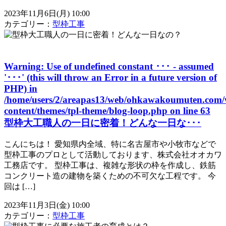
2023年11月6日(月) 10:00
カテゴリー：
型枠工事
Warning
: Use of undefined constant ･･･ - assumed
'･･･' (this will throw an Error in a future version of
PHP) in
/home/users/2/areapas13/web/ohkawakoumuten.com/
content/themes/tpl-theme/blog-loop.php
on line
63
型枠大工職人の一日に密着！どんな一日な･･･
こんにちは！ 愛知県内全域、特に名古屋市や小牧市などで
型枠工事のプロとして活動しております、株式会社オオカワ
工務店です。 型枠工事は、複雑な形状の枠を作成し、鉄筋
コンクリート造の建物を築くための不可欠な工程です。 今
回は […]
2023年11月3日(金) 10:00
カテゴリー：
型枠工事