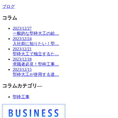
ブログ
コラム
2023/12/27
一般的な型枠大工の給…
2023/12/24
入社前に知りたい！型…
2023/12/21
型枠大工で独立するた…
2023/12/18
求職者必見！型枠工事…
2023/12/15
型枠大工が使用する道…
コラムカテゴリ―
型枠工事