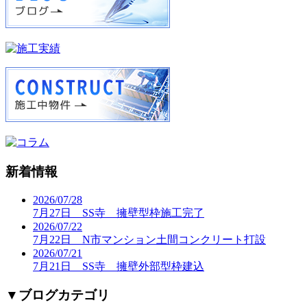
新着情報
2026/07/28
7月27日 SS寺 擁壁型枠施工完了
2026/07/22
7月22日 N市マンション土間コンクリート打設
2026/07/21
7月21日 SS寺 擁壁外部型枠建込
▼
ブログカテゴリ