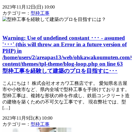
2023年11月12日(日) 10:00
カテゴリー：
型枠工事
Warning
: Use of undefined constant ･･･ - assumed
'･･･' (this will throw an Error in a future version of
PHP) in
/home/users/2/areapas13/web/ohkawakoumuten.com/
content/themes/tpl-theme/blog-loop.php
on line
63
型枠工事を経験して建築のプロを目指すに･･･
こんにちは！ 株式会社オオカワ工務店です。 愛知県名古屋
市や小牧市など、県内全域で型枠工事を手掛けております。
型枠工事は、複雑な形状の枠を作成し、鉄筋コンクリート造
の建物を築くための不可欠な工事です。 現在弊社では、型
[…]
2023年11月9日(木) 10:00
カテゴリー：
型枠工事