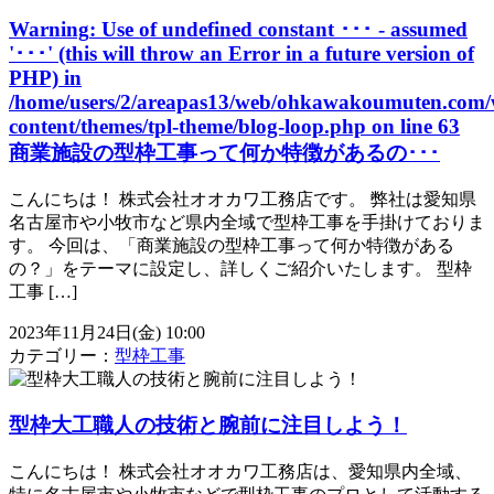
Warning
: Use of undefined constant ･･･ - assumed
'･･･' (this will throw an Error in a future version of
PHP) in
/home/users/2/areapas13/web/ohkawakoumuten.com/
content/themes/tpl-theme/blog-loop.php
on line
63
商業施設の型枠工事って何か特徴があるの･･･
こんにちは！ 株式会社オオカワ工務店です。 弊社は愛知県
名古屋市や小牧市など県内全域で型枠工事を手掛けておりま
す。 今回は、「商業施設の型枠工事って何か特徴がある
の？」をテーマに設定し、詳しくご紹介いたします。 型枠
工事 […]
2023年11月24日(金) 10:00
カテゴリー：
型枠工事
型枠大工職人の技術と腕前に注目しよう！
こんにちは！ 株式会社オオカワ工務店は、愛知県内全域、