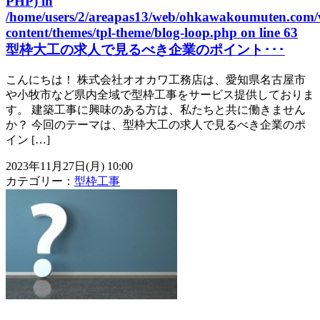
PHP) in
/home/users/2/areapas13/web/ohkawakoumuten.com/
content/themes/tpl-theme/blog-loop.php
on line
63
型枠大工の求人で見るべき企業のポイント･･･
こんにちは！ 株式会社オオカワ工務店は、愛知県名古屋市
や小牧市など県内全域で型枠工事をサービス提供しておりま
す。 建築工事に興味のある方は、私たちと共に働きません
か？ 今回のテーマは、型枠大工の求人で見るべき企業のポ
イン […]
2023年11月27日(月) 10:00
カテゴリー：
型枠工事