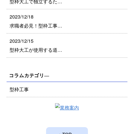
型枠大工で独立するた…
2023/12/18
求職者必見！型枠工事…
2023/12/15
型枠大工が使用する道…
コラムカテゴリ―
型枠工事