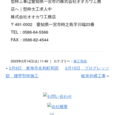
型枠工事は愛知県一宮市の株式会社オオカワ工務
店へ｜型枠大工求人中
株式会社オオカワ工務店
〒491-0002 愛知県一宮市時之島字川端23番
TEL：0586-64-5566
FAX：0586-82-4544
2023年2月14日(火) 11:46 ｜ カテゴリー：
施工実績
«
2月9日 東海市名和町和田
2月15日 プログレッソ
邸 腰壁型枠施工
岐阜外構工事
»