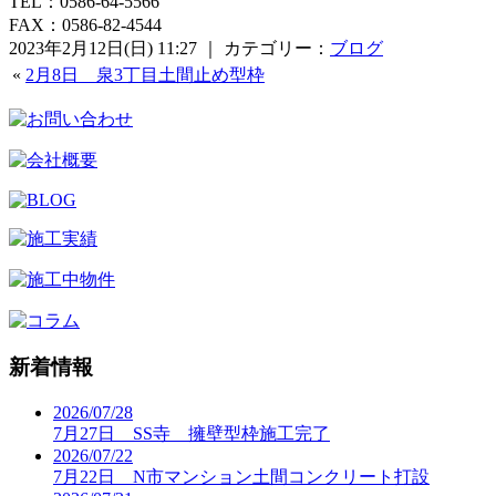
TEL：0586-64-5566
FAX：0586-82-4544
2023年2月12日(日) 11:27 ｜ カテゴリー：
ブログ
«
2月8日 泉3丁目土間止め型枠
新着情報
2026/07/28
7月27日 SS寺 擁壁型枠施工完了
2026/07/22
7月22日 N市マンション土間コンクリート打設