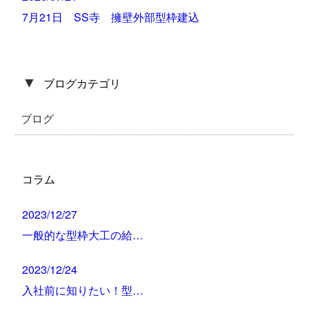
7月21日 SS寺 擁壁外部型枠建込
▼
ブログカテゴリ
ブログ
コラム
2023/12/27
一般的な型枠大工の給…
2023/12/24
入社前に知りたい！型…