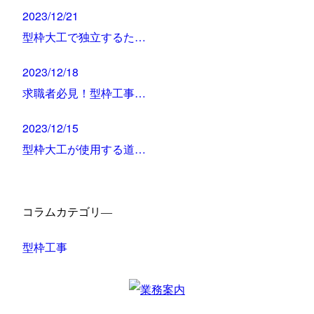
2023/12/21
型枠大工で独立するた…
2023/12/18
求職者必見！型枠工事…
2023/12/15
型枠大工が使用する道…
コラムカテゴリ―
型枠工事