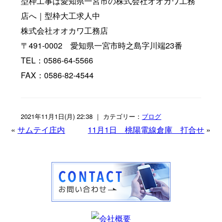
型枠工事は愛知県一宮市の株式会社オオカワ工務
店へ｜型枠大工求人中
株式会社オオカワ工務店
〒491-0002 愛知県一宮市時之島字川端23番
TEL：0586-64-5566
FAX：0586-82-4544
2021年11月1日(月) 22:38 ｜ カテゴリー：
ブログ
«
サムテイ庄内
11月1日 桃陽電線倉庫 打合せ
»