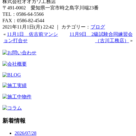
株式会社オオカワ工務店
〒491-0002 愛知県一宮市時之島字川端23番
TEL：0586-64-5566
FAX：0586-82-4544
2021年11月1日(月) 22:42 ｜ カテゴリー：
ブログ
«
11月1日 佐古前マンシ
11月9日 2級試験合同練習会
ョン打合せ
（古川工務店）
»
新着情報
2026/07/28