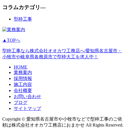
コラムカテゴリ―
型枠工事
▲TOPへ
型枠工事なら株式会社オオカワ工務店へ|愛知県名古屋市・
小牧市や岐阜県各務原市で型枠大工を求人中！
HOME
業務案内
採用情報
施工内容
会社概要
お問い合わせ
ブログ
サイトマップ
Copyright © 愛知県名古屋市や小牧市などで型枠工事のご依
頼は株式会社オオカワ工務店におまかせ All Rights Reserved.