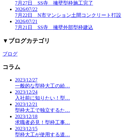
7月27日 SS寺 擁壁型枠施工完了
2026/07/22
7月22日 N市マンション土間コンクリート打設
2026/07/21
7月21日 SS寺 擁壁外部型枠建込
▼
ブログカテゴリ
ブログ
コラム
2023/12/27
一般的な型枠大工の給…
2023/12/24
入社前に知りたい！型…
2023/12/21
型枠大工で独立するた…
2023/12/18
求職者必見！型枠工事…
2023/12/15
型枠大工が使用する道…