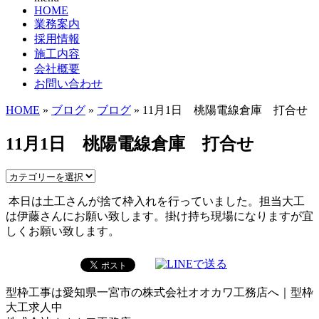
HOME
業務案内
採用情報
施工内容
会社概要
お問い合わせ
HOME
»
ブログ
»
ブログ
» 11月1日 桃陽電線倉庫 打合せ
11月1日 桃陽電線倉庫 打合せ
本日は土工さんが捨て枠入れを行っていました。担当大工
は伊藤さんにお願い致します。掛け持ち現場になりますが宜
しくお願い致します。
型枠工事は愛知県一宮市の株式会社オオカワ工務店へ｜型枠
大工求人中